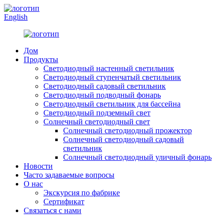
English
Дом
Продукты
Светодиодный настенный светильник
Светодиодный ступенчатый светильник
Светодиодный садовый светильник
Светодиодный подводный фонарь
Светодиодный светильник для бассейна
Светодиодный подземный свет
Солнечный светодиодный свет
Солнечный светодиодный прожектор
Солнечный светодиодный садовый
светильник
Солнечный светодиодный уличный фонарь
Новости
Часто задаваемые вопросы
О нас
Экскурсия по фабрике
Сертификат
Связаться с нами