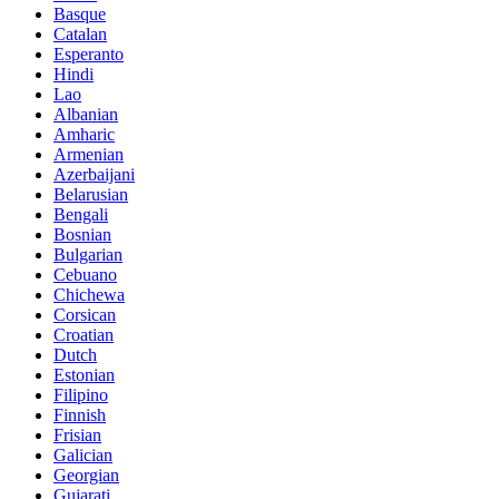
Basque
Catalan
Esperanto
Hindi
Lao
Albanian
Amharic
Armenian
Azerbaijani
Belarusian
Bengali
Bosnian
Bulgarian
Cebuano
Chichewa
Corsican
Croatian
Dutch
Estonian
Filipino
Finnish
Frisian
Galician
Georgian
Gujarati