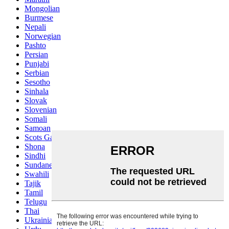
Mongolian
Burmese
Nepali
Norwegian
Pashto
Persian
Punjabi
Serbian
Sesotho
Sinhala
Slovak
Slovenian
Somali
Samoan
Scots Gaelic
Shona
Sindhi
Sundanese
Swahili
Tajik
Tamil
Telugu
Thai
Ukrainian