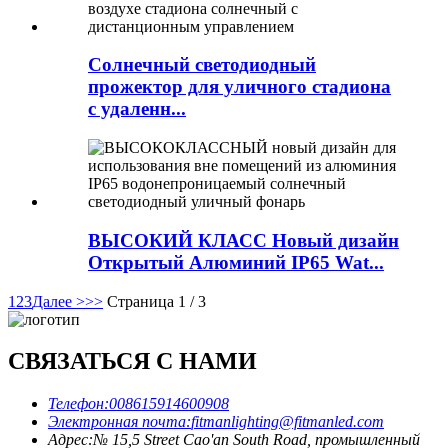
Солнечный светодиодный
прожектор для уличного стадиона
с удаленн...
ВЫСОКИЙ КЛАСС Новый дизайн
Открытый Алюминий IP65 Wat...
1
2
3
Далее >
>>
Страница 1 / 3
СВЯЗАТЬСЯ С НАМИ
Телефон:
008615914600908
Электронная почта:
fitmanlighting@fitmanled.com
Адрес:
№ 15,5 Street Cao'an South Road, промышленный