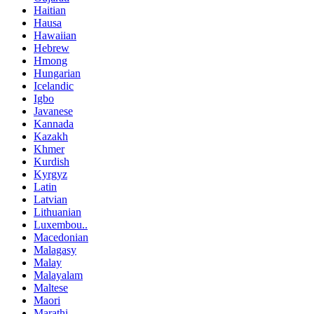
Haitian
Hausa
Hawaiian
Hebrew
Hmong
Hungarian
Icelandic
Igbo
Javanese
Kannada
Kazakh
Khmer
Kurdish
Kyrgyz
Latin
Latvian
Lithuanian
Luxembou..
Macedonian
Malagasy
Malay
Malayalam
Maltese
Maori
Marathi