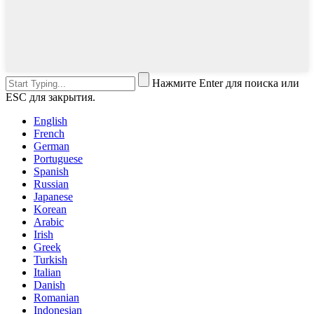
Нажмите Enter для поиска или
ESC для закрытия.
English
French
German
Portuguese
Spanish
Russian
Japanese
Korean
Arabic
Irish
Greek
Turkish
Italian
Danish
Romanian
Indonesian