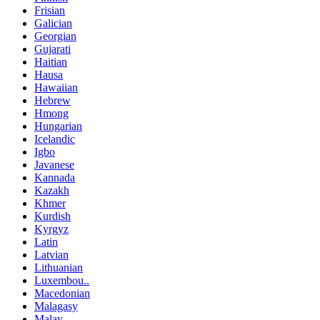
Frisian
Galician
Georgian
Gujarati
Haitian
Hausa
Hawaiian
Hebrew
Hmong
Hungarian
Icelandic
Igbo
Javanese
Kannada
Kazakh
Khmer
Kurdish
Kyrgyz
Latin
Latvian
Lithuanian
Luxembou..
Macedonian
Malagasy
Malay