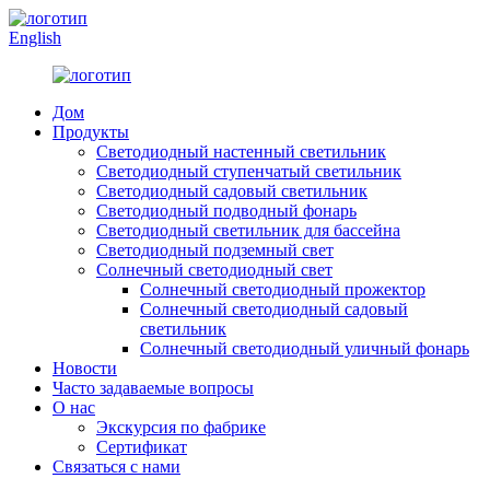
English
Дом
Продукты
Светодиодный настенный светильник
Светодиодный ступенчатый светильник
Светодиодный садовый светильник
Светодиодный подводный фонарь
Светодиодный светильник для бассейна
Светодиодный подземный свет
Солнечный светодиодный свет
Солнечный светодиодный прожектор
Солнечный светодиодный садовый
светильник
Солнечный светодиодный уличный фонарь
Новости
Часто задаваемые вопросы
О нас
Экскурсия по фабрике
Сертификат
Связаться с нами