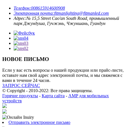
Телефон:
008615914600908
Электронная почта:
fitmanlighting@fitmanled.com
Адрес:
№ 15,5 Street Cao'an South Road, промышленный
парк Джундуша, Гучжэнь, Чжуншань, Гуандун
НОВОЕ ПИСЬМО
Если у вас есть вопросы о нашей продукции или прайс-листе,
оставьте нам свой адрес электронной почты, и мы свяжемся с
вами в течение 24 часов.
ЗАПРОС СЕЙЧАС
© Copyright - 2010-2022: Все права защищены.
Горячие продукты
-
Карта сайта
-
AMP для мобильных
устройств
Отправить электронное письмо