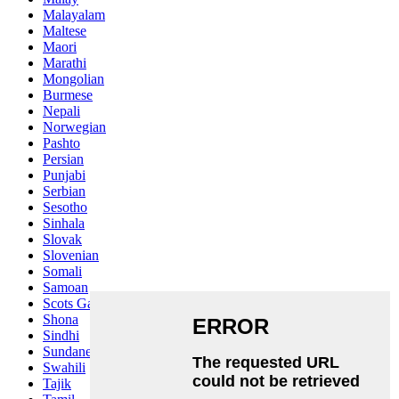
Malayalam
Maltese
Maori
Marathi
Mongolian
Burmese
Nepali
Norwegian
Pashto
Persian
Punjabi
Serbian
Sesotho
Sinhala
Slovak
Slovenian
Somali
Samoan
Scots Gaelic
Shona
Sindhi
Sundanese
Swahili
Tajik